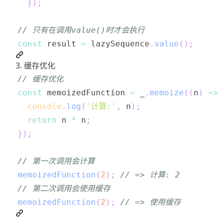
}
)
;
// 只有在调用value()时才会执行
const
 result 
=
 lazySequence
.
value
(
)
;
3. 缓存优化
// 缓存优化
const
 memoizedFunction 
=
 _
.
memoize
(
(
n
)
=>
console
.
log
(
'计算:'
,
 n
)
;
return
 n 
*
 n
;
}
)
;
// 第一次调用会计算
memoizedFunction
(
2
)
;
// => 计算: 2
// 第二次调用会使用缓存
memoizedFunction
(
2
)
;
// => 使用缓存